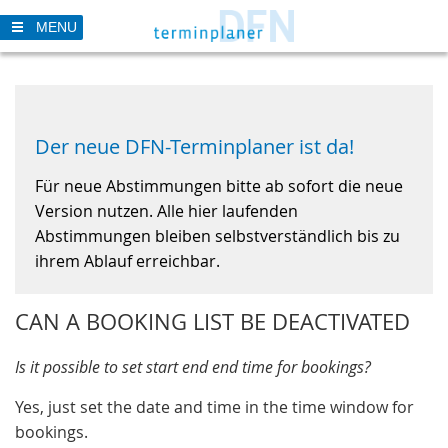
Skip
MENU
to
main
content
Der neue DFN-Terminplaner ist da!
Für neue Abstimmungen bitte ab sofort die neue
Version nutzen. Alle hier laufenden
Abstimmungen bleiben selbstverständlich bis zu
ihrem Ablauf erreichbar.
CAN A BOOKING LIST BE DEACTIVATED
Is it possible to set start end end time for bookings?
Yes, just set the date and time in the time window for
bookings.