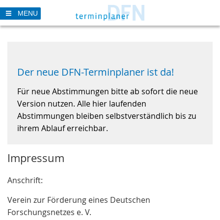
Skip
MENU
to
main
content
Der neue DFN-Terminplaner ist da!
Für neue Abstimmungen bitte ab sofort die neue
Version nutzen. Alle hier laufenden
Abstimmungen bleiben selbstverständlich bis zu
ihrem Ablauf erreichbar.
Impressum
Anschrift:
Verein zur Förderung eines Deutschen
Forschungsnetzes e. V.