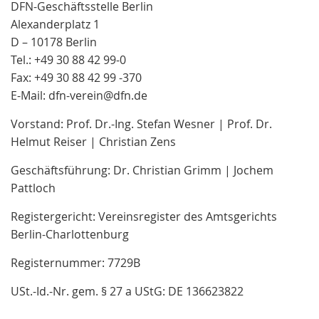
DFN-Geschäftsstelle Berlin
Alexanderplatz 1
D – 10178 Berlin
Tel.: +49 30 88 42 99-0
Fax: +49 30 88 42 99 -370
E-Mail: dfn-verein@dfn.de
Vorstand: Prof. Dr.-Ing. Stefan Wesner | Prof. Dr.
Helmut Reiser | Christian Zens
Geschäftsführung: Dr. Christian Grimm | Jochem
Pattloch
Registergericht: Vereinsregister des Amtsgerichts
Berlin-Charlottenburg
Registernummer: 7729B
USt.-Id.-Nr. gem. § 27 a UStG: DE 136623822